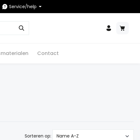
Service/help
smaterialen
Contact
Sorteren op: