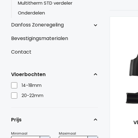
Multitherm STD verdeler
Onderdelen
Danfoss Zoneregeling
Bevestigingsmaterialen
Contact
Vloerbochten
14-18mm
20-22mm
Prijs
V
Minimaal
Maximaal