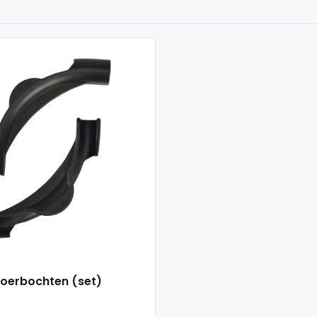
loerbochten (set)