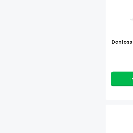
Danfoss 
I