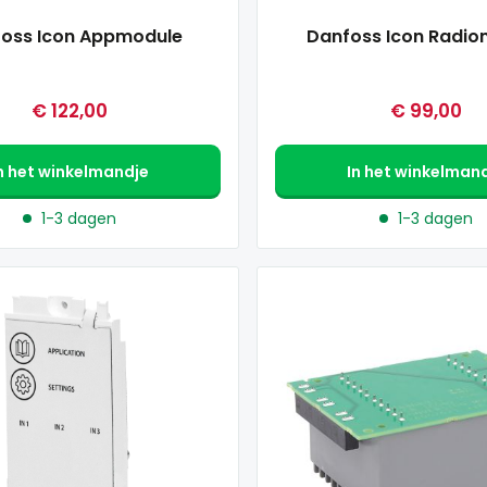
oss Icon Appmodule
Danfoss Icon Radio
€ 122,00
€ 99,00
n het winkelmandje
In het winkelman
1-3 dagen
1-3 dagen