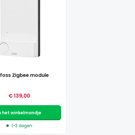
foss Zigbee module
€ 139,00
n het winkelmandje
1-3 dagen